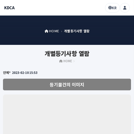
KDCA
KR
HOME
›
개별등기사항 열람
개별등기사항 열람
HOME
안예*
2023-02-10 15:53
등기물건의 이미지