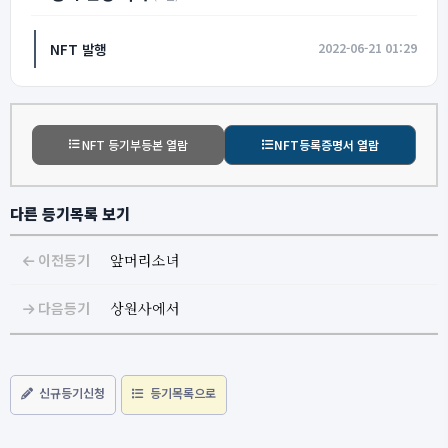
NFT 발행
2022-06-21 01:29
NFT 등기부등본 열람
NFT등록증명서 열람
다른 등기목록 보기
이전등기
앞머리소녀
다음등기
상원사에서
신규등기신청
등기목록으로