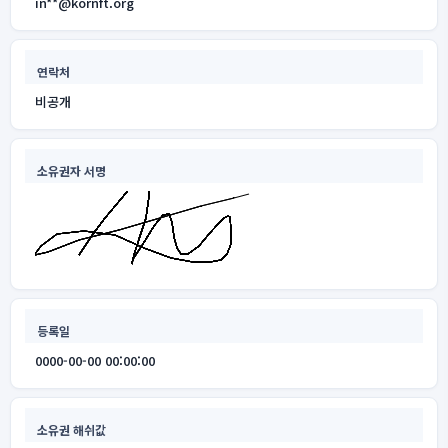
in**@kornft.org
연락처
비공개
소유권자 서명
등록일
0000-00-00 00:00:00
소유권 해쉬값