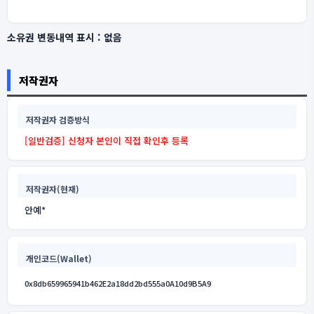
소유권 변동내역 표시 :
없음
저작권자
저작권자 검증방식
[일반검증] 신청자 본인이 직접 확인후 등록
저작권자(현재)
안예*
개인코드(Wallet)
0x8db659965941b462E2a18dd2bd555a0A10d9B5A9