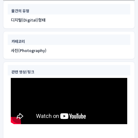
물건의 유형
디지털(Digital)형태
카테코리
사진(Photography)
관련 영상/링크