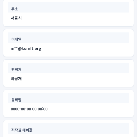
주소
서울시
이메일
in**@kornft.org
연락처
비공개
등록일
0000-00-00 00:00:00
저작권 해쉬값