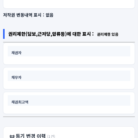
저작권 변동내역 표시 :
없음
권리제한(담보,근저당,압류등)에 대한 표시 :
권리제한 있음
채권자
채무자
채권최고액
📜 등기 변경 이력
(1건)