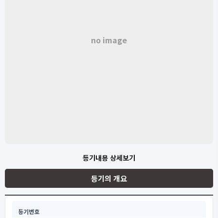
no image
등기내용 상세보기
등기의 개요
등기번호