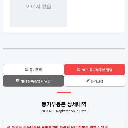
등기목록
NFT 등기부등본 열람
NFT등록증명서 열람
등기신청
등기부등본 상세내역
KNCA NFT Registration in Detail
본 등기부 등본내용은 블록체인에 등록된 NFT정보를 위변조 없이