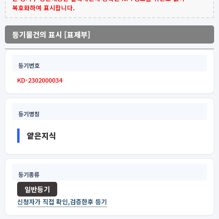
복호화하여 표시합니다.
등기물건의 표시 [표제부]
등기번호
KD-2302000034
등기명칭
얕은지식
등기종류
일반등기
신청자가 직접 확인,검증한후 등기