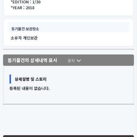
*EDITION : 1/30
*YEAR : 2018
등기물건 보관장소
소유자 개인보관
등기물건의 상세내역 표시
클릭
상세설명 및 스토리
등록된 내용이 없습니다.