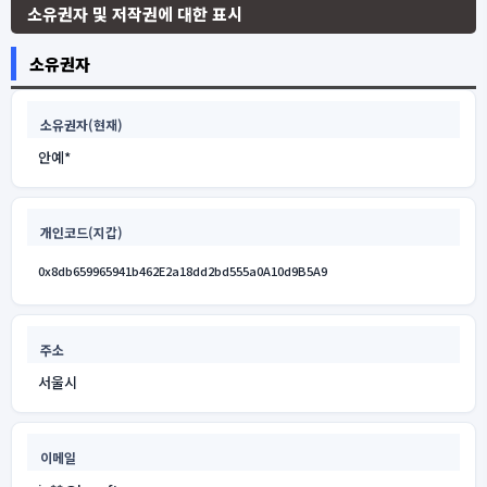
소유권자 및 저작권에 대한 표시
소유권자
소유권자(현재)
안예*
개인코드(지갑)
0x8db659965941b462E2a18dd2bd555a0A10d9B5A9
주소
서울시
이메일