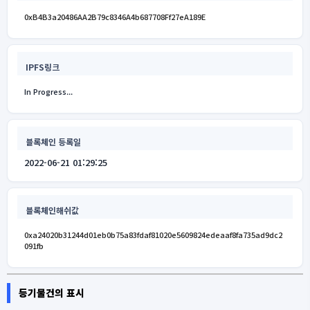
0xB4B3a20486AA2B79c8346A4b687708Ff27eA189E
IPFS링크
In Progress...
블록체인 등록일
2022-06-21 01:29:25
블록체인해쉬값
0xa24020b31244d01eb0b75a83fdaf81020e5609824edeaaf8fa735ad9dc2
091fb
등기물건의 표시