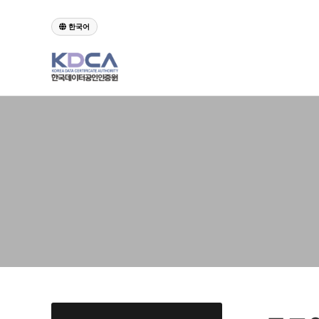
class="body">
한국어
하위분류
하위분류
하위분류