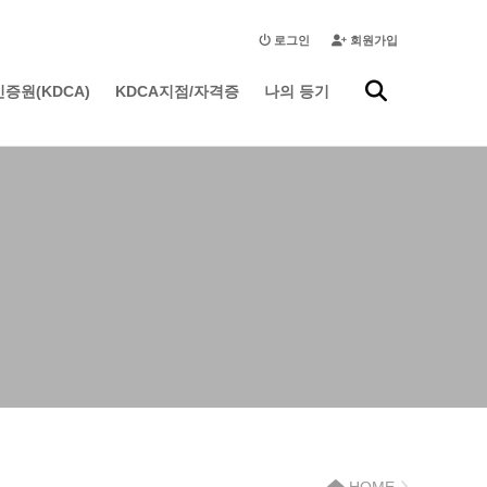
🇰🇷 한국어 ▾
로그인
회원가입
증원(KDCA)
KDCA지점/자격증
나의 등기