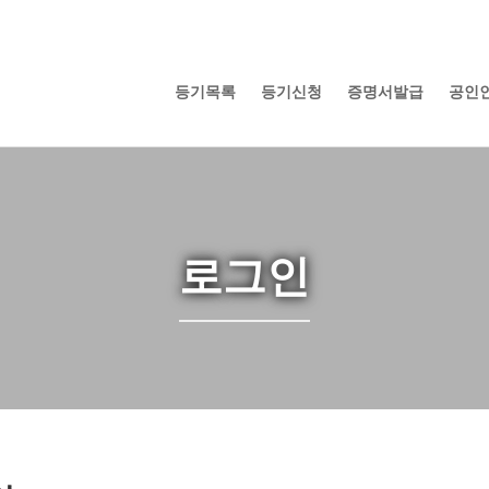
등기목록
등기신청
증명서발급
공인인
로그인