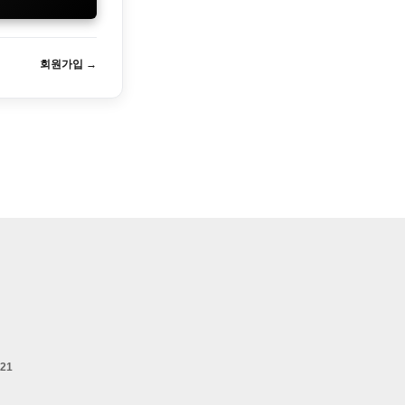
회원가입 →
021