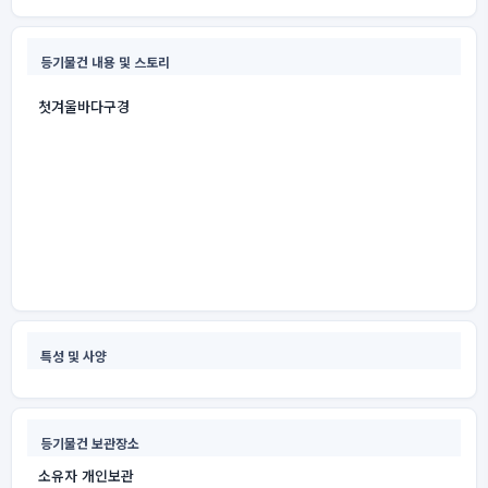
등기물건 내용 및 스토리
첫겨울바다구경
특성 및 사양
등기물건 보관장소
소유자 개인보관