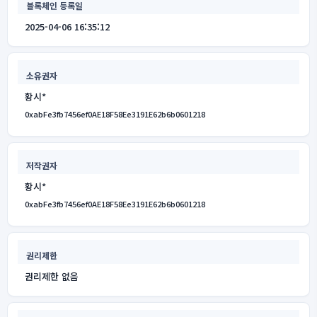
블록체인 등록일
2025-04-06 16:35:12
소유권자
황시*
0xabFe3fb7456ef0AE18F58Ee3191E62b6b0601218
저작권자
황시*
0xabFe3fb7456ef0AE18F58Ee3191E62b6b0601218
권리제한
권리제한 없음