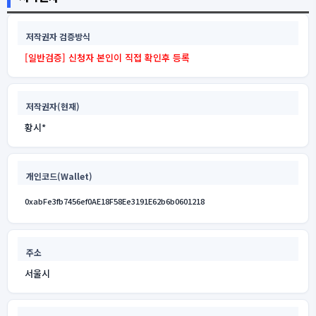
저작권자 검증방식
[일반검증] 신청자 본인이 직접 확인후 등록
저작권자(현재)
황시*
개인코드(Wallet)
0xabFe3fb7456ef0AE18F58Ee3191E62b6b0601218
주소
서울시