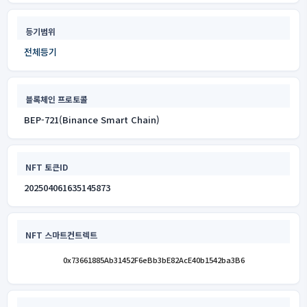
등기범위
전체등기
블록체인 프로토콜
BEP-721(Binance Smart Chain)
NFT 토큰ID
202504061635145873
NFT 스마트컨트렉트
0x73661885Ab31452F6eBb3bE82AcE40b1542ba3B6