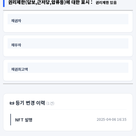
권리제한(담보,근저당,압류등)에 대한 표시 :
권리제한 있음
채권자
채무자
채권최고액
📜 등기 변경 이력
(1건)
NFT 발행
2025-04-06 16:35