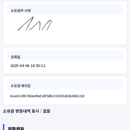
소유권자 서명
등록일
2025-04-06 16:35:12
소유권 해쉬값
0xabFe3fb7456ef0AE18F58Ee3191E62b6b0601218
소유권 변동내역 표시 :
없음
저작권자