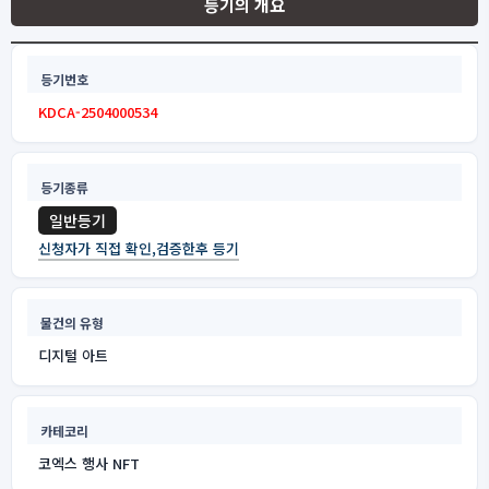
등기의 개요
등기번호
KDCA-2504000534
등기종류
일반등기
신청자가 직접 확인,검증한후 등기
물건의 유형
디지털 아트
카테코리
코엑스 행사 NFT