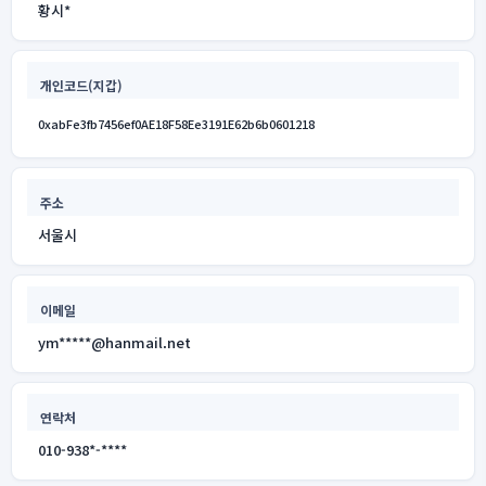
황시*
개인코드(지갑)
0xabFe3fb7456ef0AE18F58Ee3191E62b6b0601218
주소
서울시
이메일
ym*****@hanmail.net
연락처
010-938*-****