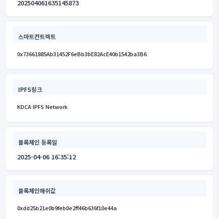
202504061635145873
스마트컨트렉트
0x73661885Ab31452F6eBb3bE82AcE40b1542ba3B6
IPFS링크
KDCA IPFS Network
블록체인 등록일
2025-04-06 16:35:12
블록체인해쉬값
0xdd25b21e0b9feb0e2ff46b636f10e44a