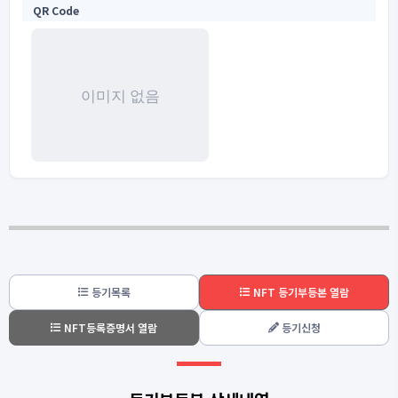
QR Code
등기목록
NFT 등기부등본 열람
NFT등록증명서 열람
등기신청