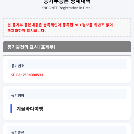
등기부등본 상세내역
KNCA NFT Registration in Detail
본 등기부 등본내용은 블록체인에 등록된 NFT정보를 위변조 없이
복호화하여 표시합니다.
등기물건의 표시 [표제부]
등기번호
KDCA-2504000534
등기명칭
겨울바다여행
등기종류