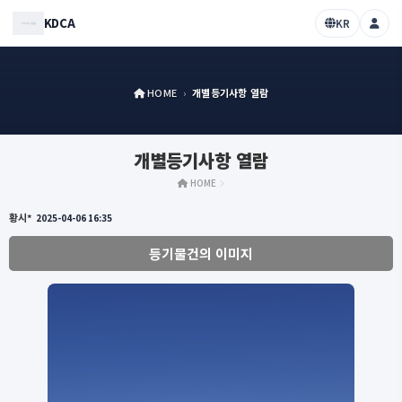
KDCA
KR
HOME
›
개별등기사항 열람
개별등기사항 열람
HOME
황시*
2025-04-06 16:35
등기물건의 이미지