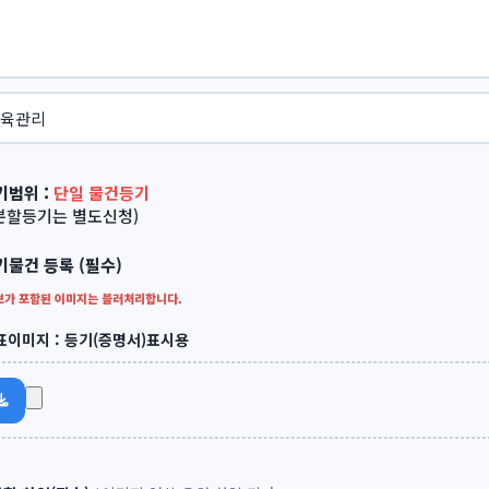
기범위 :
단일 물건등기
*분할등기는 별도신청)
기물건 등록 (필수)
가 포함된 이미지는 블러처리합니다.
대표이미지 : 등기(증명서)표시용