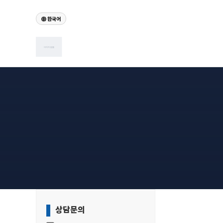
등기물건 설명(필수)
한국어
하위분류
하위분류
하위분류
상담문의