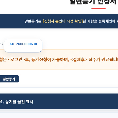
일반등기 신청서
일반등기는
[신청자 본인이 직접 확인]
한 사항을 블록체인에 
 :
KD-2608000638
청은 <로그인>후, 등기신청이 가능하며, <결제후> 접수가 완료됩니
일반등기
01. 등기할 물건 표시