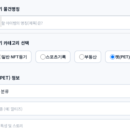
기 물건명칭
기 카테고리 선택
일반 NFT등기
스포츠기록
부동산
펫(PET)
PET) 정보