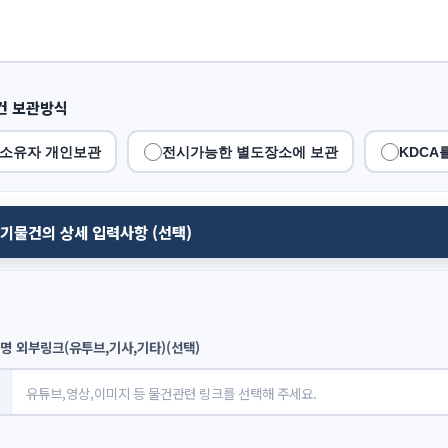
건 보관방식
소유자 개인보관
전시가능한 별도장소에 보관
KDCA
등기물건의 상세 입력사항 (선택)
명 외부링크(유투브,기사,기타)(선택)