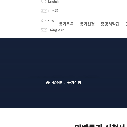
🇺🇸 English
🇯🇵 日本語
🇨🇳 中文
등기목록
등기신청
증명서발급
🇻🇳 Tiếng Việt
NFT등기 신청
HOME
›
등기신청