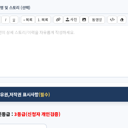
명 및 스토리 (선택)
사진
I
U
• 목록
1. 목록
동영상
소유권,저작권 표시사항
(필수)
인등급 :
3등급(신청자 개인검증)