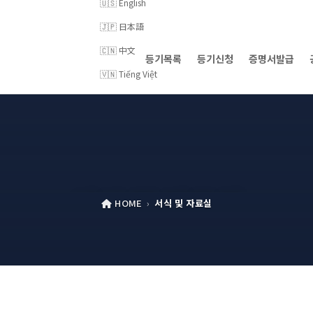
🇺🇸 English
🇯🇵 日本語
🇨🇳 中文
등기목록
등기신청
증명서발급
🇻🇳 Tiếng Việt
서식 및 자료실
HOME
›
서식 및 자료실