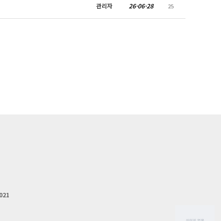
관리자
26-06-28
25
021