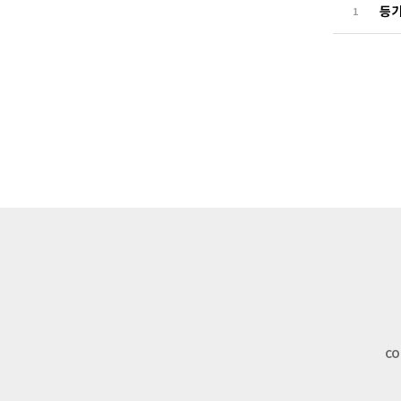
등기
1
CO