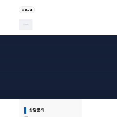
한국어
하위분류
하위분류
하위분류
상담문의