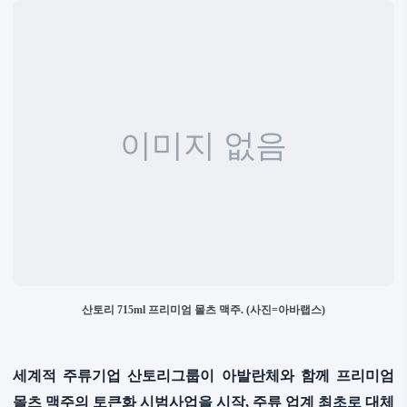
산토리 715ml 프리미엄 몰츠 맥주. (사진=아바랩스)
세계적 주류기업 산토리그룹이 아발란체와 함께 프리미엄
몰츠 맥주의 토큰화 시범사업을 시작, 주류 업계 최초로 대체