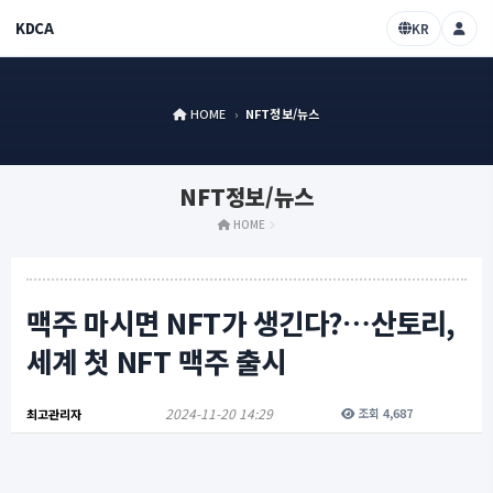
KDCA
KR
HOME
›
NFT정보/뉴스
NFT정보/뉴스
HOME
맥주 마시면 NFT가 생긴다?…산토리,
세계 첫 NFT 맥주 출시
2024-11-20 14:29
조회 4,687
최고관리자